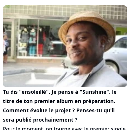
Tu dis "ensoleillé". Je pense à "Sunshine", le
titre de ton premier album en préparation.
Comment évolue le projet ? Penses-tu qu'il
sera publié prochainement ?
Pour le moment, on tourne avec le premier single.