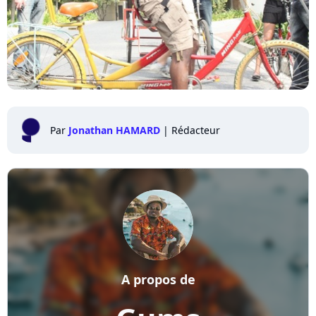
Par
Jonathan HAMARD
|
Rédacteur
A propos de