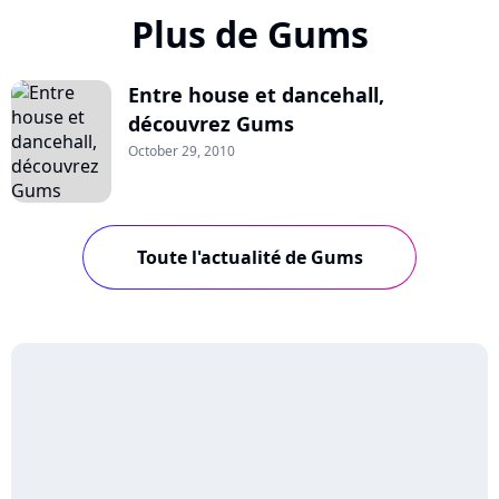
Plus de Gums
Entre house et dancehall,
découvrez Gums
October 29, 2010
Toute l'actualité de Gums