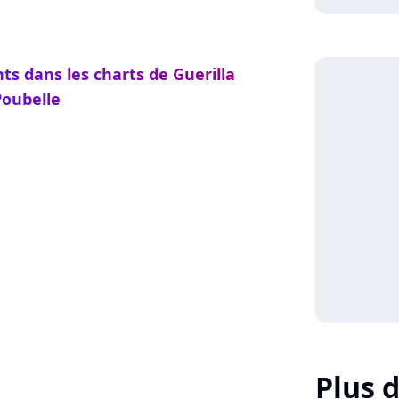
ts dans les charts de Guerilla
Poubelle
Plus d