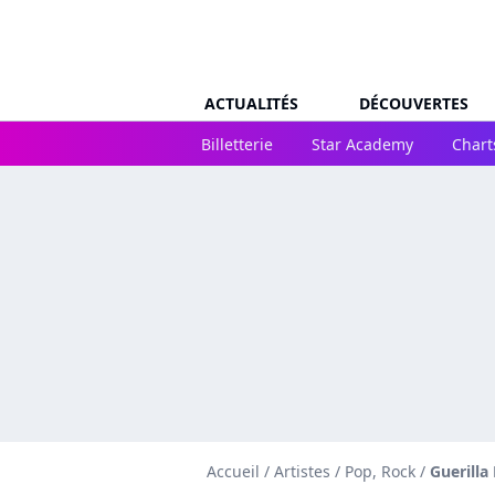
ACTUALITÉS
DÉCOUVERTES
Billetterie
Star Academy
Chart
Accueil
/
Artistes
/
Pop, Rock
/
Guerilla