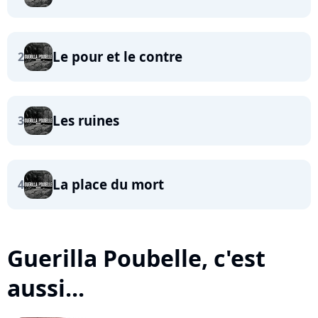
Le pour et le contre
2
Les ruines
3
La place du mort
4
Guerilla Poubelle, c'est
aussi...