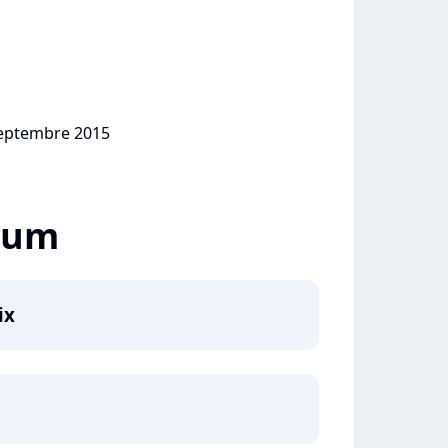
 septembre 2015
lbum
ix