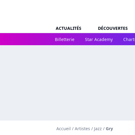
ACTUALITÉS
DÉCOUVERTES
Billetterie
Star Academy
Chart
Accueil
/
Artistes
/
Jazz
/
Gry