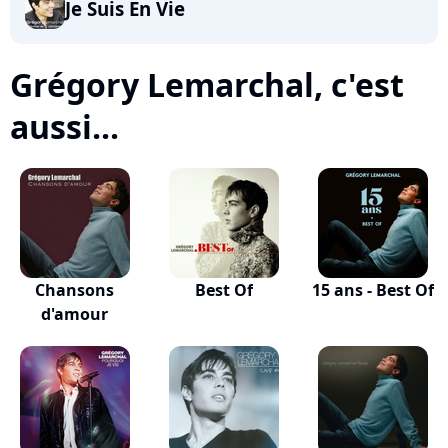
Je Suis En Vie
Grégory Lemarchal, c'est
aussi...
Chansons
Best Of
15 ans - Best Of
d'amour