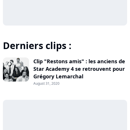
Derniers clips :
Clip "Restons amis" : les anciens de
player2
Star Academy 4 se retrouvent pour
Grégory Lemarchal
August 31, 2020