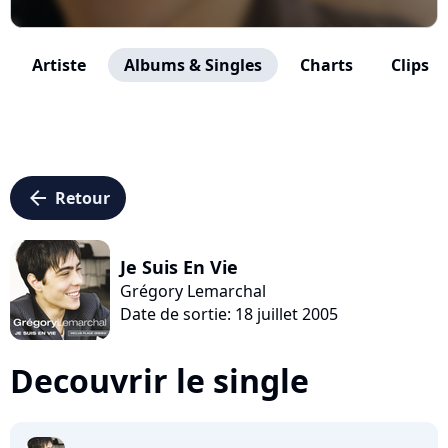
Artiste
Albums & Singles
Charts
Clips
arrow_left
Retour
Je Suis En Vie
Grégory Lemarchal
Date de sortie: 18 juillet 2005
Decouvrir le single