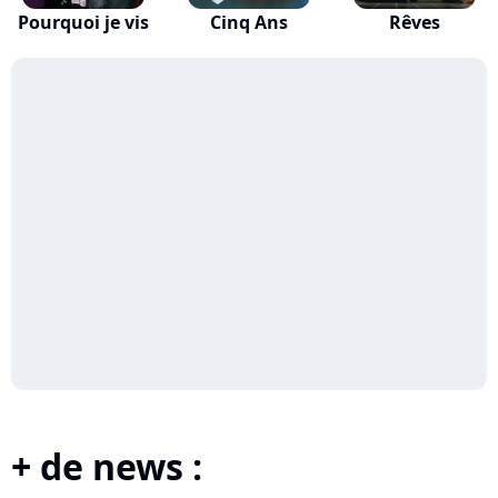
Pourquoi je vis
Cinq Ans
Rêves
+ de news :