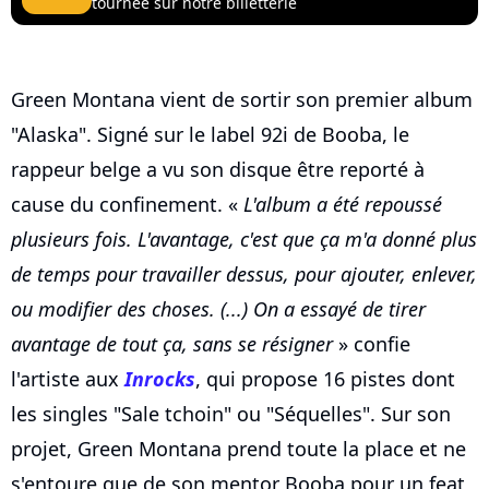
tournée sur notre billetterie
Green Montana vient de sortir son premier album
"Alaska". Signé sur le label 92i de Booba, le
rappeur belge a vu son disque être reporté à
cause du confinement. «
L'album a été repoussé
plusieurs fois. L'avantage, c'est que ça m'a donné plus
de temps pour travailler dessus, pour ajouter, enlever,
ou modifier des choses. (...) On a essayé de tirer
avantage de tout ça, sans se résigner
» confie
l'artiste aux
Inrocks
, qui propose 16 pistes dont
les singles "Sale tchoin" ou "Séquelles". Sur son
projet, Green Montana prend toute la place et ne
s'entoure que de son mentor Booba pour un feat