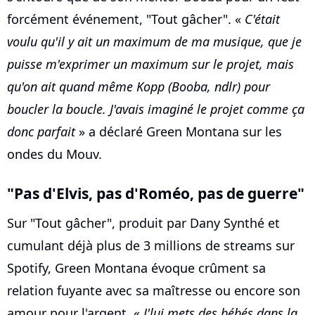
forcément événement, "Tout gâcher". «
C'était
voulu qu'il y ait un maximum de ma musique, que je
puisse m'exprimer un maximum sur le projet, mais
qu'on ait quand même Kopp (Booba, ndlr) pour
boucler la boucle. J'avais imaginé le projet comme ça
donc parfait
» a déclaré Green Montana sur les
ondes du Mouv.
"Pas d'Elvis, pas d'Roméo, pas de guerre"
Sur "Tout gâcher", produit par Dany Synthé et
cumulant déjà plus de 3 millions de streams sur
Spotify, Green Montana évoque crûment sa
relation fuyante avec sa maîtresse ou encore son
amour pour l'argent. «
J'lui mets des bébés dans la