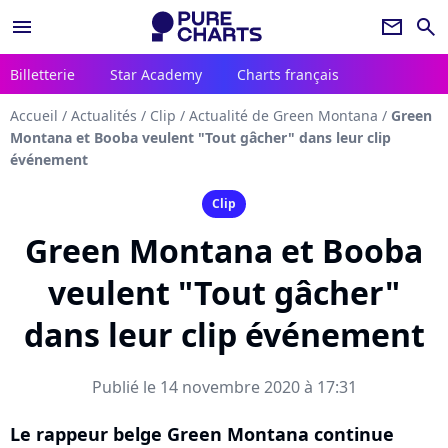
menu
newsletter
search
Billetterie
Star Academy
Charts français
Accueil
/
Actualités
/
Clip
/
Actualité de Green Montana
/
Green
Montana et Booba veulent "Tout gâcher" dans leur clip
événement
Clip
Green Montana et Booba
veulent "Tout gâcher"
dans leur clip événement
Publié le 14 novembre 2020 à 17:31
Le rappeur belge Green Montana continue