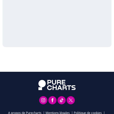
A propos de Purecharts
|
Mentions légales
|
Politique de cookies
|