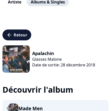
Artiste
Albums & Singles
arrow_left
Retour
Apalachin
Glasses Malone
Date de sortie: 28 décembre 2018
Découvrir l'album
Made Men
1