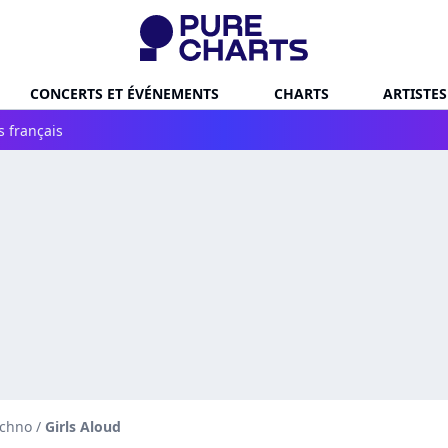
CONCERTS ET ÉVÉNEMENTS
CHARTS
ARTISTES
s français
echno
/
Girls Aloud