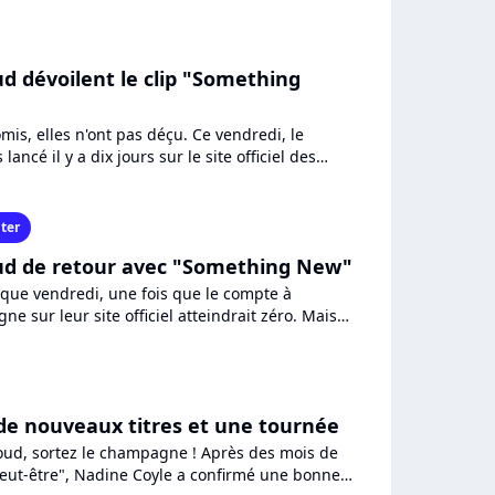
ud dévoilent le clip "Something
omis, elles n'ont pas déçu. Ce vendredi, le
ancé il y a dix jours sur le site officiel des
fin...
ter
oud de retour avec "Something New"
 que vendredi, une fois que le compte à
ne sur leur site officiel atteindrait zéro. Mais
eau single...
: de nouveaux titres et une tournée
loud, sortez le champagne ! Après des mois de
eut-être", Nadine Coyle a confirmé une bonne