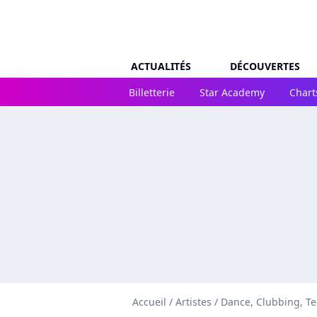
ACTUALITÉS
DÉCOUVERTES
Billetterie
Star Academy
Chart
Accueil
/
Artistes
/
Dance, Clubbing, T