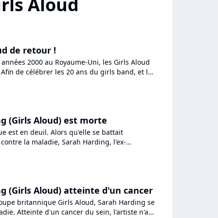
irls Aloud
ud de retour !
 années 2000 au Royaume-Uni, les Girls Aloud
 Afin de célébrer les 20 ans du girls band, et la
 Harding,...
g (Girls Aloud) est morte
e est en deuil. Alors qu'elle se battait
ontre la maladie, Sarah Harding, l'ex-
upe Girls Aloud, est décédée...
g (Girls Aloud) atteinte d'un cancer
upe britannique Girls Aloud, Sarah Harding se
die. Atteinte d'un cancer du sein, l'artiste n'a