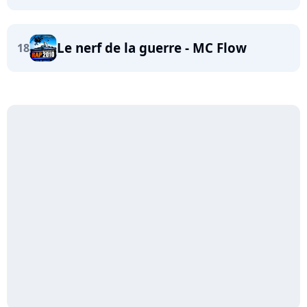
Le nerf de la guerre - MC Flow
18