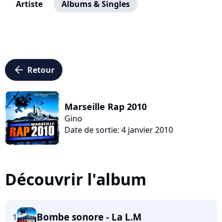
Artiste
Albums & Singles
arrow_left
Retour
Marseille Rap 2010
Gino
Date de sortie: 4 janvier 2010
Découvrir l'album
Bombe sonore - La L.M
1