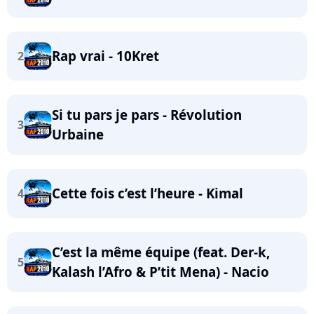
Rap vrai - 10Kret
2
Si tu pars je pars - Révolution
3
Urbaine
Cette fois c’est l’heure - Kimal
4
C’est la même équipe (feat. Der-k,
5
Kalash l’Afro & P’tit Mena) - Nacio