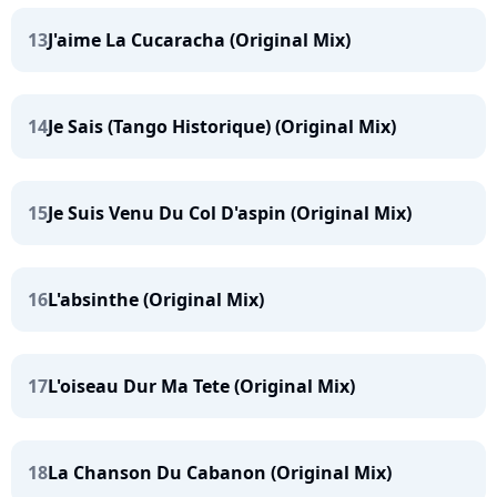
13
J'aime La Cucaracha (Original Mix)
14
Je Sais (Tango Historique) (Original Mix)
15
Je Suis Venu Du Col D'aspin (Original Mix)
16
L'absinthe (Original Mix)
17
L'oiseau Dur Ma Tete (Original Mix)
18
La Chanson Du Cabanon (Original Mix)