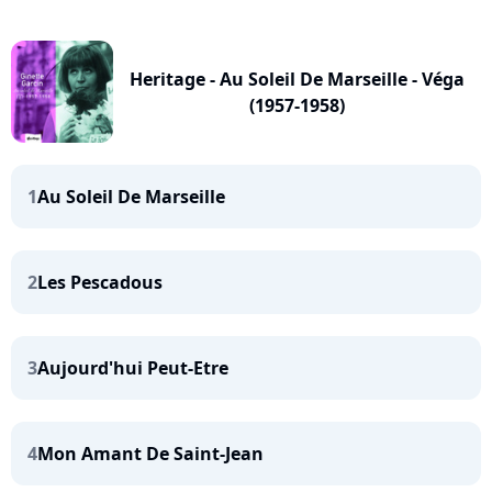
Heritage - Au Soleil De Marseille - Véga
(1957-1958)
1
Au Soleil De Marseille
2
Les Pescadous
3
Aujourd'hui Peut-Etre
4
Mon Amant De Saint-Jean