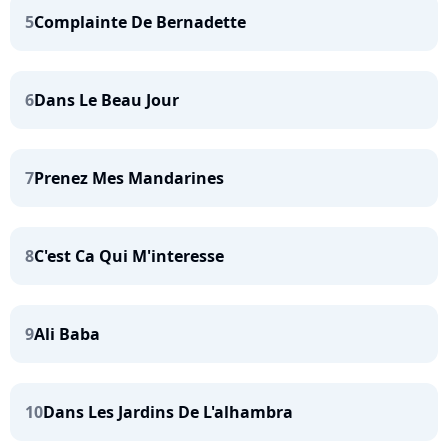
5
Complainte De Bernadette
6
Dans Le Beau Jour
7
Prenez Mes Mandarines
8
C'est Ca Qui M'interesse
9
Ali Baba
10
Dans Les Jardins De L'alhambra