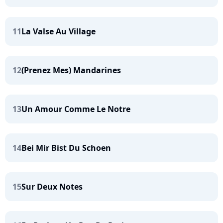
11
La Valse Au Village
12
(Prenez Mes) Mandarines
13
Un Amour Comme Le Notre
14
Bei Mir Bist Du Schoen
15
Sur Deux Notes