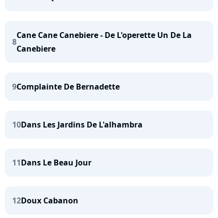
Cane Cane Canebiere - De L'operette Un De La
8
Canebiere
9
Complainte De Bernadette
10
Dans Les Jardins De L'alhambra
11
Dans Le Beau Jour
12
Doux Cabanon