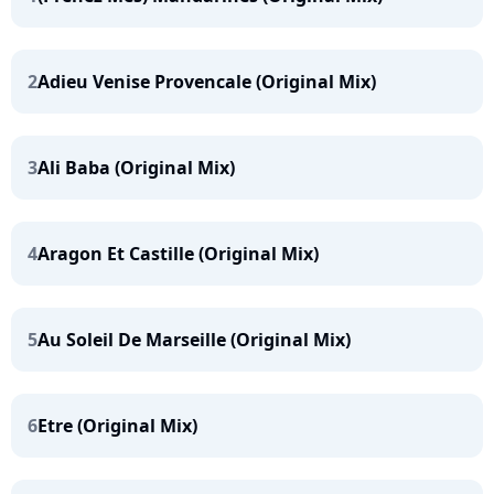
2
Adieu Venise Provencale (Original Mix)
3
Ali Baba (Original Mix)
4
Aragon Et Castille (Original Mix)
5
Au Soleil De Marseille (Original Mix)
6
Etre (Original Mix)