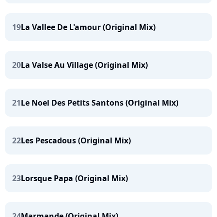
19
La Vallee De L'amour (Original Mix)
20
La Valse Au Village (Original Mix)
21
Le Noel Des Petits Santons (Original Mix)
22
Les Pescadous (Original Mix)
23
Lorsque Papa (Original Mix)
24
Marmande (Original Mix)