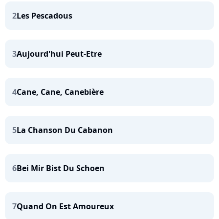
2
Les Pescadous
3
Aujourd'hui Peut-Etre
4
Cane, Cane, Canebière
5
La Chanson Du Cabanon
6
Bei Mir Bist Du Schoen
7
Quand On Est Amoureux