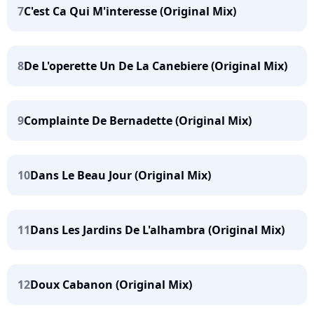
7
C'est Ca Qui M'interesse (Original Mix)
8
De L'operette Un De La Canebiere (Original Mix)
9
Complainte De Bernadette (Original Mix)
10
Dans Le Beau Jour (Original Mix)
11
Dans Les Jardins De L'alhambra (Original Mix)
12
Doux Cabanon (Original Mix)