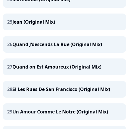
25
Jean (Original Mix)
26
Quand J'descends La Rue (Original Mix)
27
Quand on Est Amoureux (Original Mix)
28
Si Les Rues De San Francisco (Original Mix)
29
Un Amour Comme Le Notre (Original Mix)