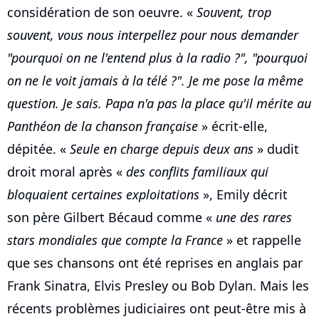
considération de son oeuvre. «
Souvent, trop
souvent, vous nous interpellez pour nous demander
"pourquoi on ne l'entend plus à la radio ?", "pourquoi
on ne le voit jamais à la télé ?". Je me pose la même
question. Je sais. Papa n'a pas la place qu'il mérite au
Panthéon de la chanson française
» écrit-elle,
dépitée. «
Seule en charge depuis deux ans
» dudit
droit moral après «
des conflits familiaux qui
bloquaient certaines exploitations
», Emily décrit
son père Gilbert Bécaud comme «
une des rares
stars mondiales que compte la France
» et rappelle
que ses chansons ont été reprises en anglais par
Frank Sinatra, Elvis Presley ou Bob Dylan. Mais les
récents problèmes judiciaires ont peut-être mis à