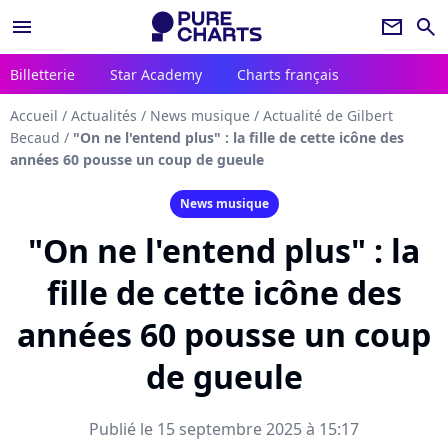
menu
newsletter
search
Billetterie
Star Academy
Charts français
Accueil
/
Actualités
/
News musique
/
Actualité de Gilbert
Becaud
/
"On ne l'entend plus" : la fille de cette icône des
années 60 pousse un coup de gueule
News musique
"On ne l'entend plus" : la
fille de cette icône des
années 60 pousse un coup
de gueule
Publié le 15 septembre 2025 à 15:17