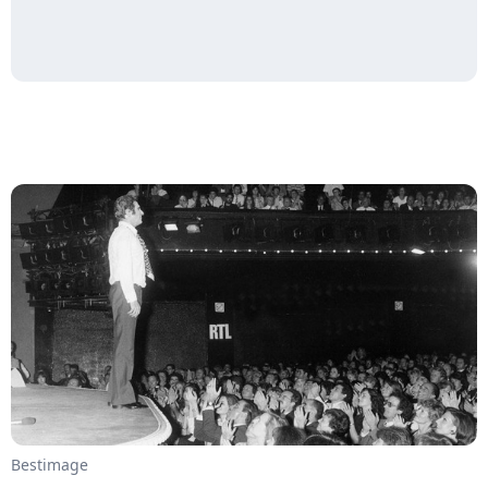
Bestimage