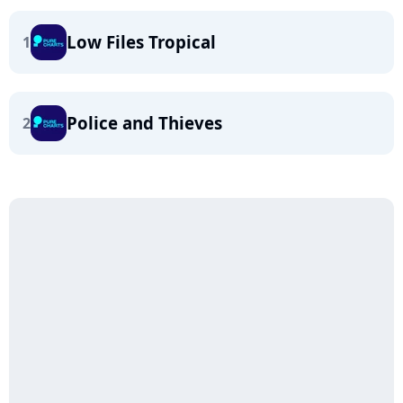
Low Files Tropical
1
Police and Thieves
2