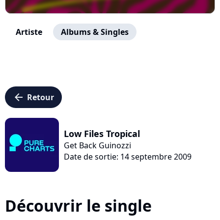
Artiste
Albums & Singles
arrow_left
Retour
Low Files Tropical
Get Back Guinozzi
Date de sortie: 14 septembre 2009
Découvrir le single