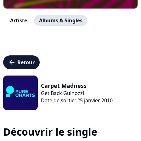
Artiste
Albums & Singles
arrow_left
Retour
Carpet Madness
Get Back Guinozzi
Date de sortie: 25 janvier 2010
Découvrir le single