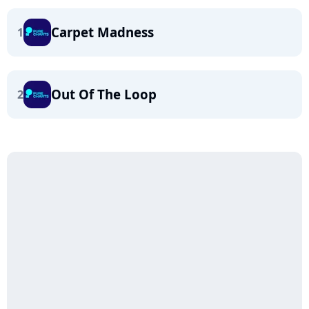
Carpet Madness
1
Out Of The Loop
2