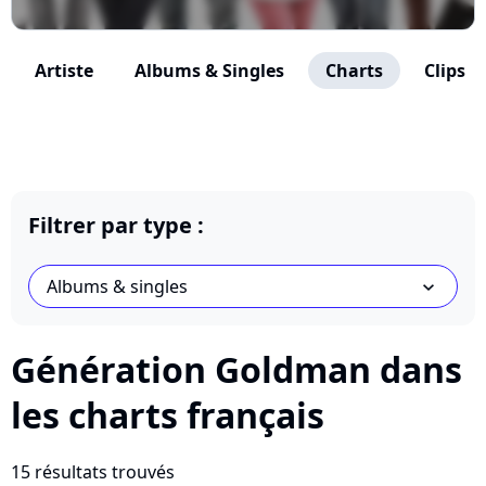
Artiste
Albums & Singles
Charts
Clips
Filtrer par type :
Albums & singles
chevron_bot
Génération Goldman dans
les charts français
15 résultats trouvés