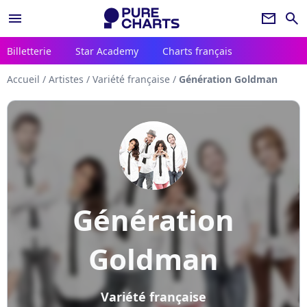
menu
newsletter
search
Billetterie
Star Academy
Charts français
Accueil
/
Artistes
/
Variété française
/
Génération Goldman
Génération
Goldman
Variété française