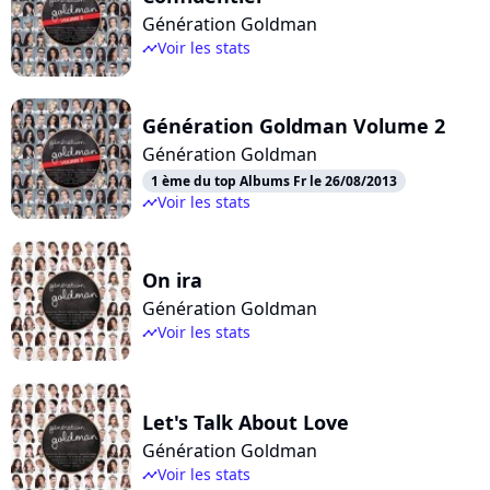
Génération Goldman
Voir les stats
timeline
Génération Goldman Volume 2
Génération Goldman
1 ème du top Albums Fr le 26/08/2013
Voir les stats
timeline
On ira
Génération Goldman
Voir les stats
timeline
Let's Talk About Love
Génération Goldman
Voir les stats
timeline