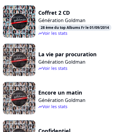
Coffret 2 CD
Génération Goldman
28 ème du top Albums Fr le 01/09/2014
Voir les stats
timeline
La vie par procuration
Génération Goldman
Voir les stats
timeline
Encore un matin
Génération Goldman
Voir les stats
timeline
Confidentiel