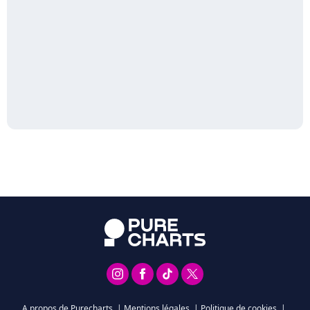
A propos de Purecharts
|
Mentions légales
|
Politique de cookies
|