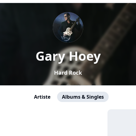
Gary Hoey
Hard Rock
Artiste
Albums & Singles