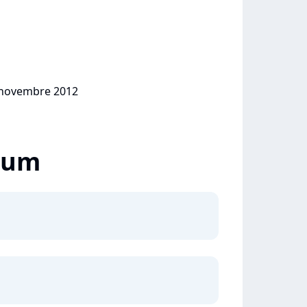
8 novembre 2012
lbum