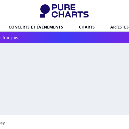
CONCERTS ET ÉVÉNEMENTS
CHARTS
ARTISTES
s français
oey