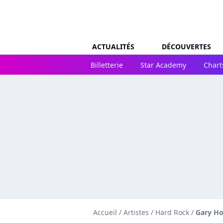
ACTUALITÉS
DÉCOUVERTES
Billetterie
Star Academy
Chart
Accueil
/
Artistes
/
Hard Rock
/
Gary H