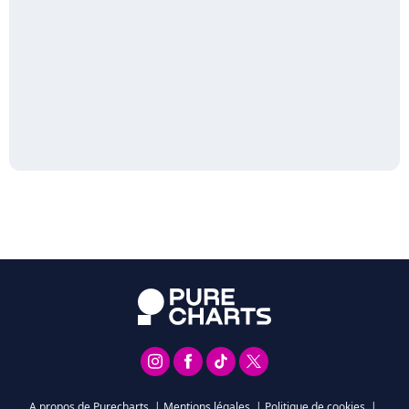
A propos de Purecharts
|
Mentions légales
|
Politique de cookies
|