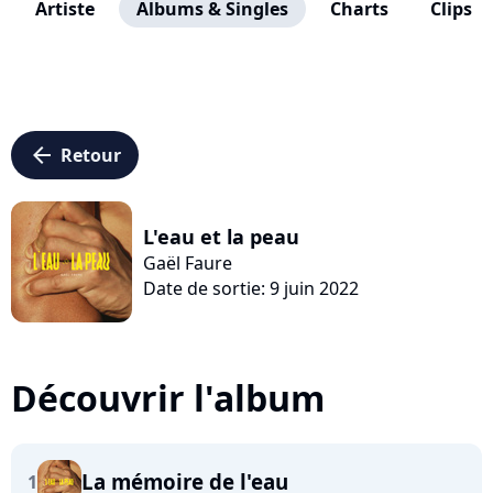
Artiste
Albums & Singles
Charts
Clips
arrow_left
Retour
L'eau et la peau
Gaël Faure
Date de sortie: 9 juin 2022
Découvrir l'album
La mémoire de l'eau
1