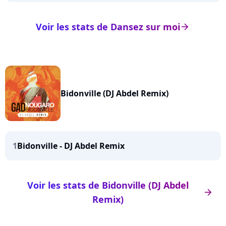
Voir les stats de Dansez sur moi
arrow_right
Bidonville (DJ Abdel Remix)
1
Bidonville - DJ Abdel Remix
Voir les stats de Bidonville (DJ Abdel
arrow_right
Remix)