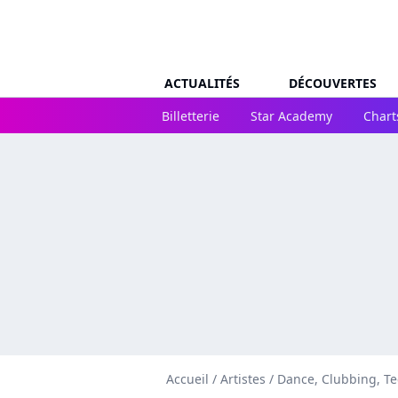
ACTUALITÉS
DÉCOUVERTES
Billetterie
Star Academy
Chart
Accueil
/
Artistes
/
Dance, Clubbing, T