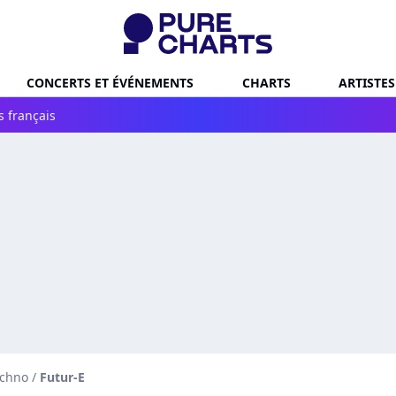
CONCERTS ET ÉVÉNEMENTS
CHARTS
ARTISTES
s français
echno
/
Futur-E