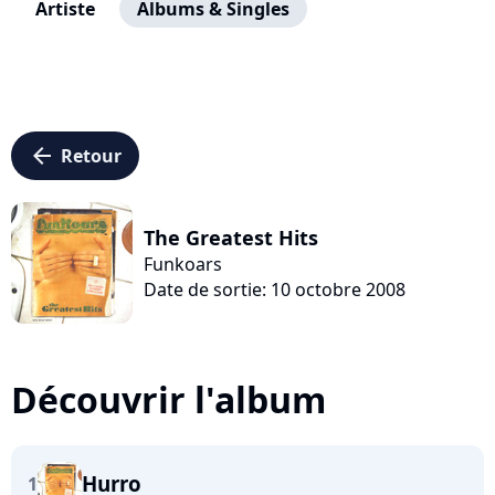
Artiste
Albums & Singles
arrow_left
Retour
The Greatest Hits
Funkoars
Date de sortie: 10 octobre 2008
Découvrir l'album
Hurro
1