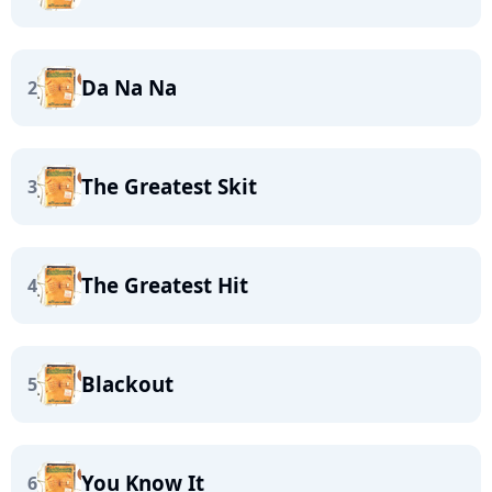
Da Na Na
2
The Greatest Skit
3
The Greatest Hit
4
Blackout
5
You Know It
6