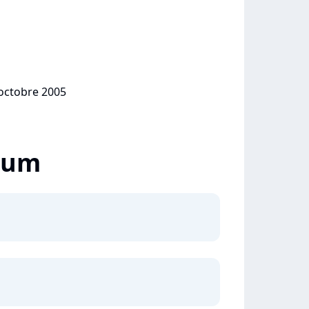
 octobre 2005
lbum