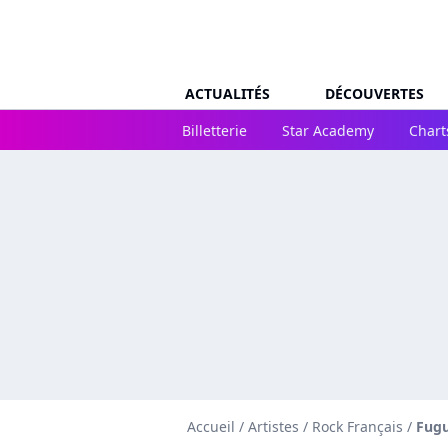
ACTUALITÉS
DÉCOUVERTES
Billetterie
Star Academy
Chart
Accueil
/
Artistes
/
Rock Français
/
Fug