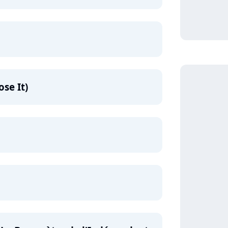
ose It)