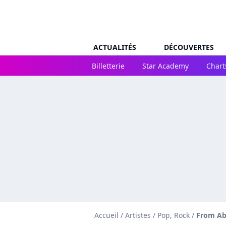
ACTUALITÉS
DÉCOUVERTES
Billetterie
Star Academy
Chart
Accueil
/
Artistes
/
Pop, Rock
/
From A