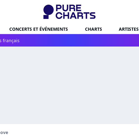
CONCERTS ET ÉVÉNEMENTS
CHARTS
ARTISTES
s français
bove