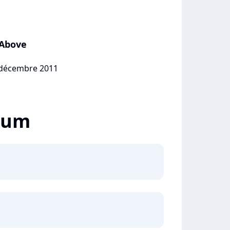
 Above
2 décembre 2011
lbum