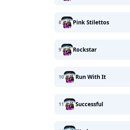
Pink Stilettos
8
Rockstar
9
Run With It
10
Successful
11