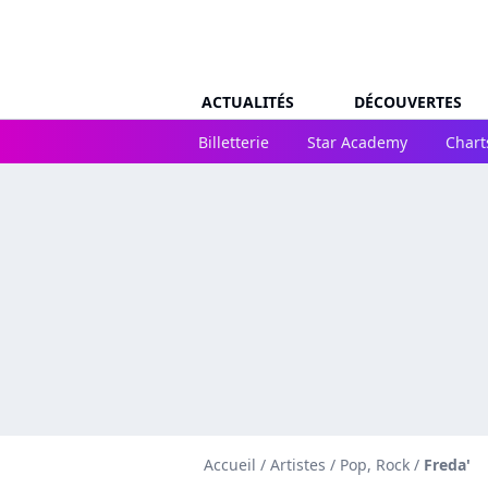
ACTUALITÉS
DÉCOUVERTES
Billetterie
Star Academy
Chart
Accueil
/
Artistes
/
Pop, Rock
/
Freda'