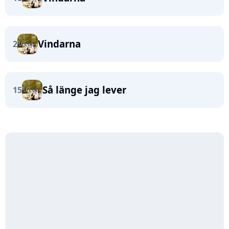
Vindarna
2
Så länge jag lever
15