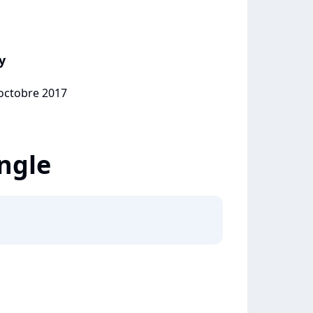
y
 octobre 2017
ingle