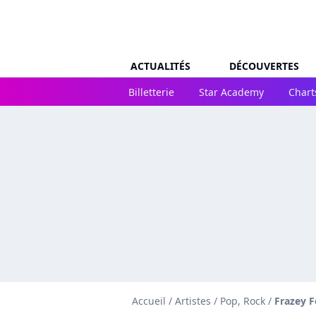
ACTUALITÉS
DÉCOUVERTES
Billetterie
Star Academy
Chart
Accueil
/
Artistes
/
Pop, Rock
/
Frazey F