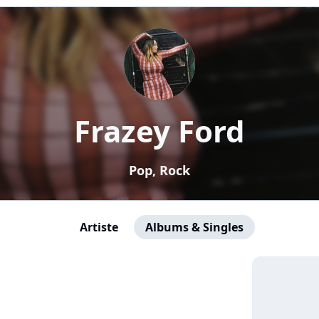
Frazey Ford
Pop, Rock
Artiste
Albums & Singles