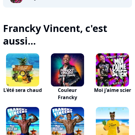
Francky Vincent, c'est
aussi...
L'été sera chaud
Couleur
Moi j'aime scier
Francky