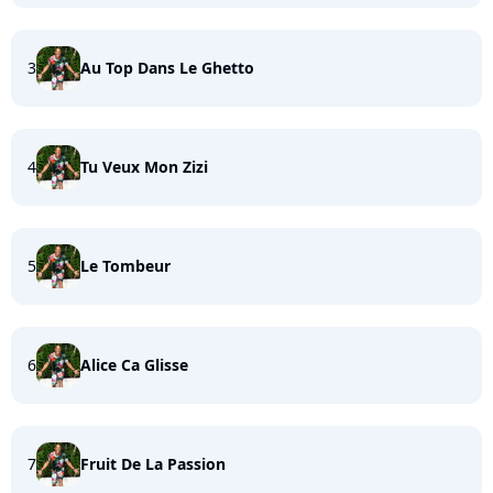
3
Au Top Dans Le Ghetto
4
Tu Veux Mon Zizi
5
Le Tombeur
6
Alice Ca Glisse
7
Fruit De La Passion