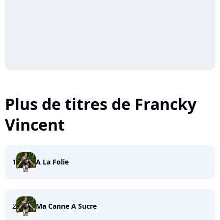
Plus de titres de Francky
Vincent
1
A La Folie
2
Ma Canne A Sucre