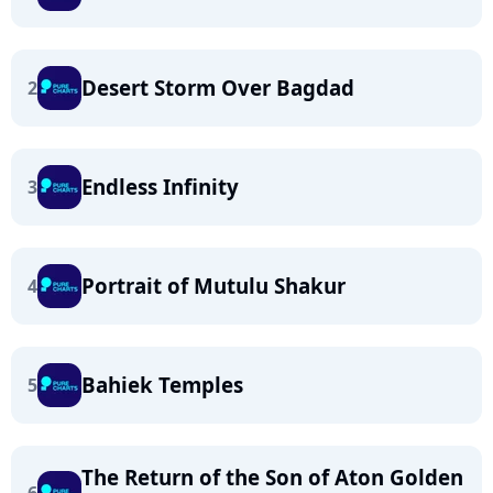
Desert Storm Over Bagdad
2
Endless Infinity
3
Portrait of Mutulu Shakur
4
Bahiek Temples
5
The Return of the Son of Aton Golden