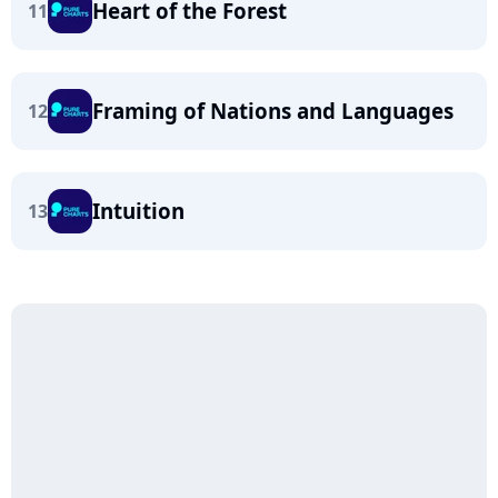
Heart of the Forest
11
Framing of Nations and Languages
12
Intuition
13