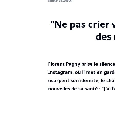
santé (VIDEO)
"Ne pas crier 
des 
Florent Pagny brise le silenc
Instagram, où il met en garde
usurpent son identité, le ch
nouvelles de sa santé : "J'ai 