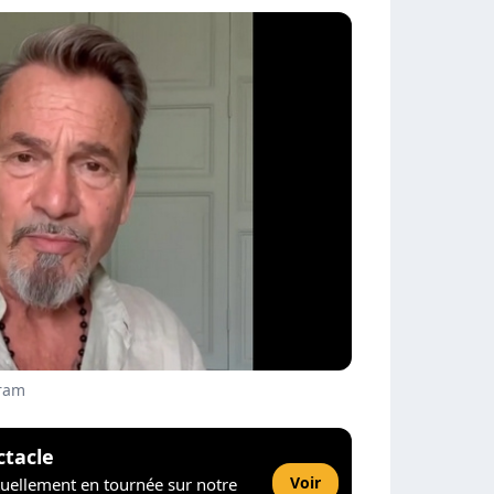
gram
ctacle
Voir
tuellement en tournée sur notre