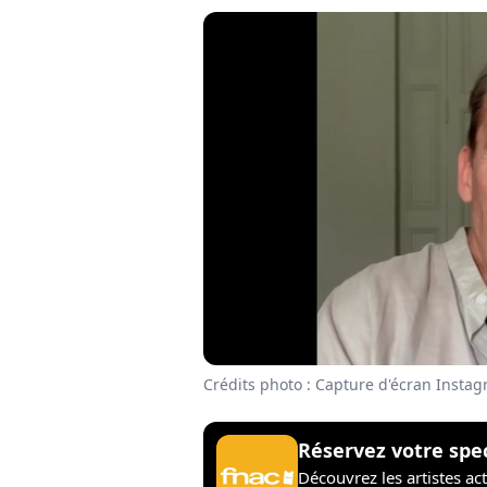
Crédits photo : Capture d'écran Insta
Réservez votre spe
Découvrez les artistes ac