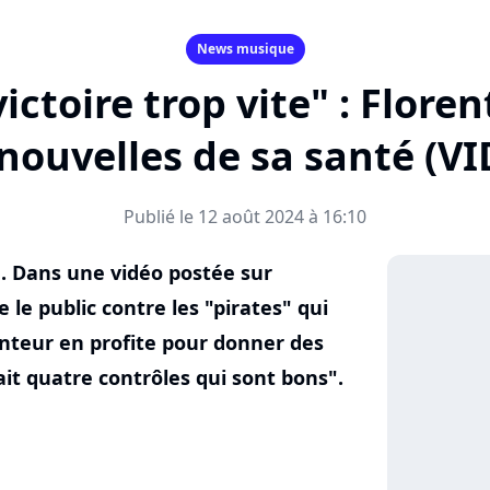
News musique
victoire trop vite" : Flor
nouvelles de sa santé (V
Publié le 12 août 2024 à 16:10
e. Dans une vidéo postée sur
 le public contre les "pirates" qui
anteur en profite pour donner des
fait quatre contrôles qui sont bons".