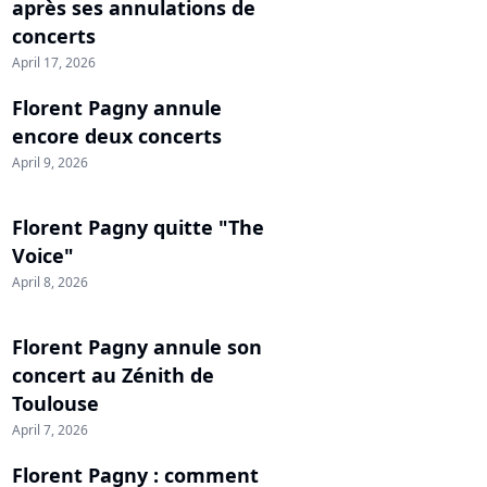
après ses annulations de
concerts
April 17, 2026
Florent Pagny annule
encore deux concerts
April 9, 2026
Florent Pagny quitte "The
Voice"
April 8, 2026
Florent Pagny annule son
concert au Zénith de
Toulouse
April 7, 2026
Florent Pagny : comment