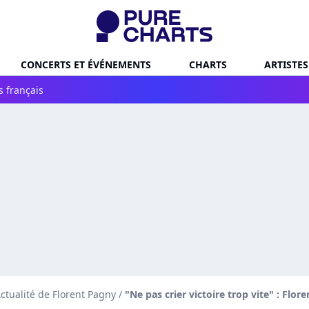
CONCERTS ET ÉVÉNEMENTS
CHARTS
ARTISTES
s français
ctualité de Florent Pagny
/
"Ne pas crier victoire trop vite" : Flo