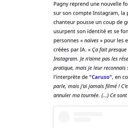
Pagny reprend une nouvelle fo
sur son compte Instagram, la p
chanteur pousse un coup de gu
usurpent son identité et se fo
personnes «
naïves
» pour les e
créées par IA. «
Ça fait presque 
Instagram. Je n'aime pas les rése
pratique, mais je leur reconnais 
l'interprète de
"Caruso"
, en co
parle, mais j'ai jamais filmé ! C'e
annuler ma tournée. (...) Ce sont