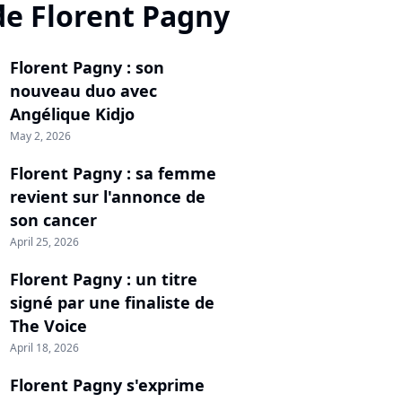
de Florent Pagny
Florent Pagny : son
nouveau duo avec
Angélique Kidjo
May 2, 2026
Florent Pagny : sa femme
revient sur l'annonce de
son cancer
April 25, 2026
Florent Pagny : un titre
signé par une finaliste de
The Voice
April 18, 2026
Florent Pagny s'exprime