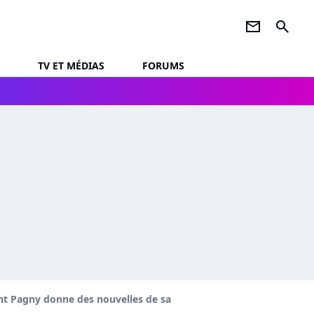
newsletter
search
TV ET MÉDIAS
FORUMS
rent Pagny donne des nouvelles de sa