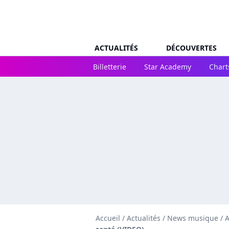
ACTUALITÉS
DÉCOUVERTES
Billetterie
Star Academy
Chart
Accueil
/
Actualités
/
News musique
/
A