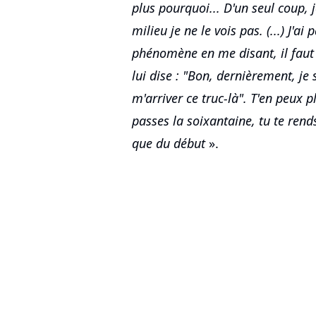
plus pourquoi... D'un seul coup, 
milieu je ne le vois pas. (...) J'a
phénomène en me disant, il faut
lui dise : "Bon, dernièrement, je s
m'arriver ce truc-là". T'en peux p
passes la soixantaine, tu te rend
que du début
».