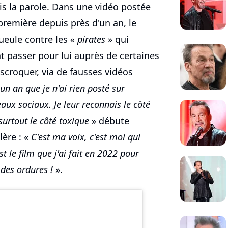
is la parole. Dans une vidéo postée
remière depuis près d'un an, le
eule contre les «
pirates
» qui
nt passer pour lui auprès de certaines
scroquer, via de fausses vidéos
un an que je n'ai rien posté sur
aux sociaux. Je leur reconnais le côté
surtout le côté toxique
» débute
lère : «
C'est ma voix, c'est moi qui
st le film que j'ai fait en 2022 pour
 des ordures !
».