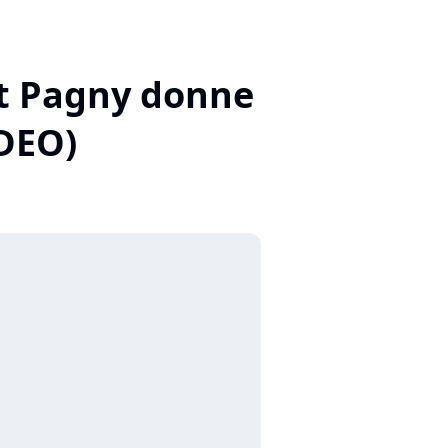
ent Pagny donne
IDEO)