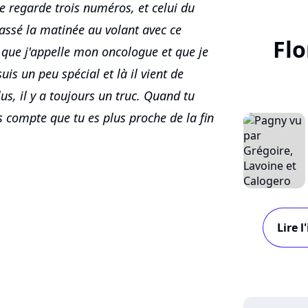
je regarde trois numéros, et celui du
i passé la matinée au volant avec ce
Flo
 que j'appelle mon oncologue et que je
uis un peu spécial et là il vient de
lus, il y a toujours un truc. Quand tu
s compte que tu es plus proche de la fin
Lire 