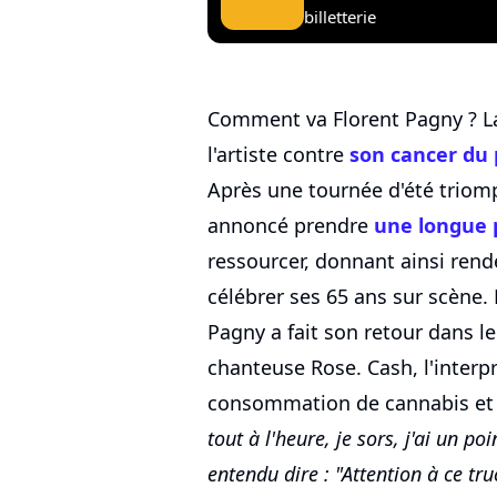
billetterie
Comment va Florent Pagny ? La
l'artiste contre
son cancer d
Après une tournée d'été triomp
annoncé prendre
une longue 
ressourcer, donnant ainsi rend
célébrer ses 65 ans sur scène. 
Pagny a fait son retour dans l
chanteuse Rose. Cash, l'interp
consommation de cannabis et
tout à l'heure, je sors, j'ai un po
entendu dire : "Attention à ce truc