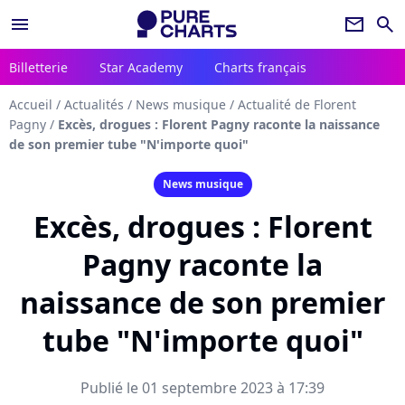
menu
newsletter
search
Billetterie
Star Academy
Charts français
Accueil
/
Actualités
/
News musique
/
Actualité de Florent
Pagny
/
Excès, drogues : Florent Pagny raconte la naissance
de son premier tube "N'importe quoi"
News musique
Excès, drogues : Florent
Pagny raconte la
naissance de son premier
tube "N'importe quoi"
Publié le 01 septembre 2023 à 17:39