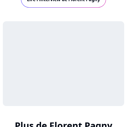
: visionnez les interview de ces trois derniers...
Plus de Florent Pagny