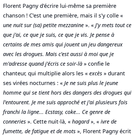
Florent Pagny d'écrire lui-même sa première
chanson ! C'est une première, mais il s'y colle «
une nuit sur (sa) petite mezzanine
». «
J'y mets tout ce
que j'ai, ce que je suis, ce que je vis. Je pense à
certains de mes amis qui jouent un jeu dangereux
avec les drogues. Mais c'est aussi à moi que je
m'adresse quand j'écris ce soir-là
» confie le
chanteur, qui multiplie alors les «
excès
» durant
ses virées nocturnes : «
Je ne suis plus le jeune
homme qui se tient hors des dangers des drogues qui
l'entourent. Je me suis approché et j'ai plusieurs fois
franchi la ligne... Ecstasy, coke... Ce genre de
conneries
». Cette nuit-là, «
hagard
», «
ivre de
fumette, de fatigue et de mots
», Florent Pagny écrit