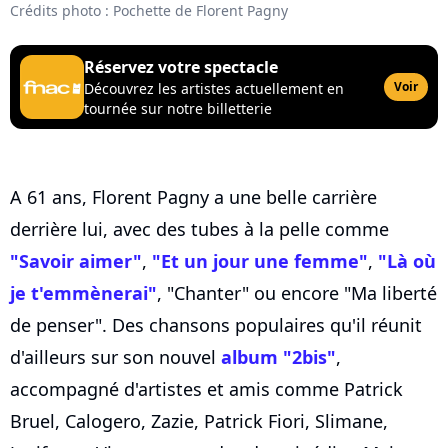
Crédits photo : Pochette de Florent Pagny
Réservez votre spectacle
Voir
Découvrez les artistes actuellement en
tournée sur notre billetterie
A 61 ans, Florent Pagny a une belle carrière
derrière lui, avec des tubes à la pelle comme
"Savoir aimer"
,
"Et un jour une femme"
,
"Là où
je t'emmènerai"
, "Chanter" ou encore "Ma liberté
de penser". Des chansons populaires qu'il réunit
d'ailleurs sur son nouvel
album "2bis"
,
accompagné d'artistes et amis comme Patrick
Bruel, Calogero, Zazie, Patrick Fiori, Slimane,