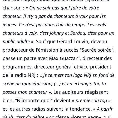
chanson : «
On ne sait pas quoi faire de votre
chanteur. Il n'y a pas de chanteurs à voix pour les
jeunes. Ce n'est pas dans l'air du temps. Les seuls
chanteurs à voix, c'est Johnny et Sardou, c'est pour un
public adulte
». Sauf que Gérard Louvin, devenu
producteur de l'émission à succès "Sacrée soirée",
passe un pacte avec Max Guazzani, directeur des
programmes, directeur général et vice-président
de la radio NRJ : «
Je te mets ton logo NRJ en fond de
scène de mon émission, (...) et en échange, toi, tu
passes mon chanteur
». Les auditeurs réagissent
bien, "N'importe quoi" devient «
premier du top
»
et les autres radios suivent la tendance. «
A partir
de là, c'est du délire
» confesse Florent Pagny, qui