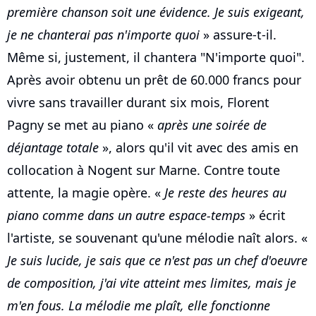
première chanson soit une évidence. Je suis exigeant,
je ne chanterai pas n'importe quoi
» assure-t-il.
Même si, justement, il chantera "N'importe quoi".
Après avoir obtenu un prêt de 60.000 francs pour
vivre sans travailler durant six mois, Florent
Pagny se met au piano «
après une soirée de
déjantage totale
», alors qu'il vit avec des amis en
collocation à Nogent sur Marne. Contre toute
attente, la magie opère. «
Je reste des heures au
piano comme dans un autre espace-temps
» écrit
l'artiste, se souvenant qu'une mélodie naît alors. «
Je suis lucide, je sais que ce n'est pas un chef d'oeuvre
de composition, j'ai vite atteint mes limites, mais je
m'en fous. La mélodie me plaît, elle fonctionne