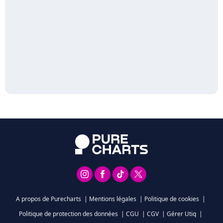
A propos de Purecharts
|
Mentions légales
|
Politique de cookies
|
Politique de protection des données
|
CGU
|
CGV
|
Gérer Utiq
|