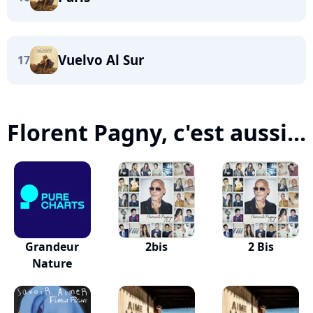
Vuelvo Al Sur
17
Florent Pagny, c'est aussi...
Grandeur
2bis
2 Bis
Nature