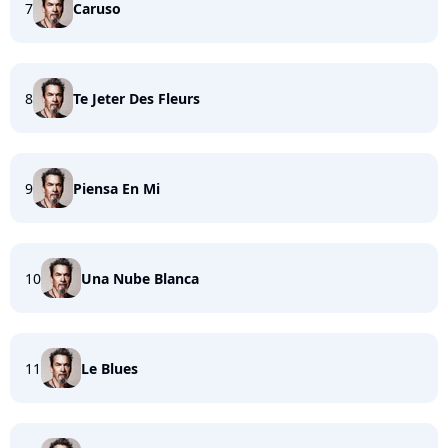
7
Caruso
8
Te Jeter Des Fleurs
9
Piensa En Mi
10
Una Nube Blanca
11
Le Blues