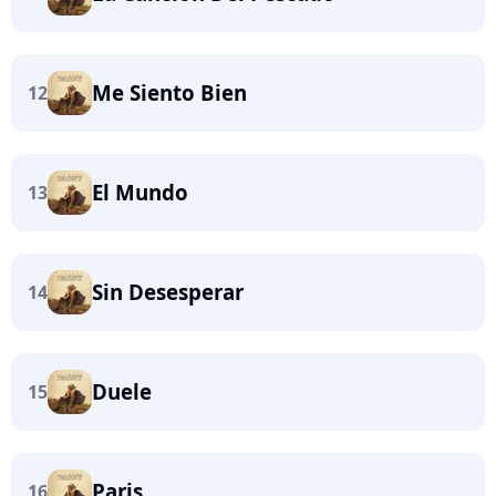
Me Siento Bien
12
El Mundo
13
Sin Desesperar
14
Duele
15
Paris
16