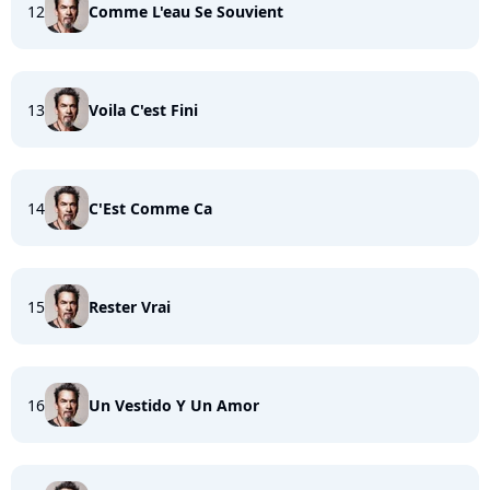
12
Comme L'eau Se Souvient
13
Voila C'est Fini
14
C'Est Comme Ca
15
Rester Vrai
16
Un Vestido Y Un Amor