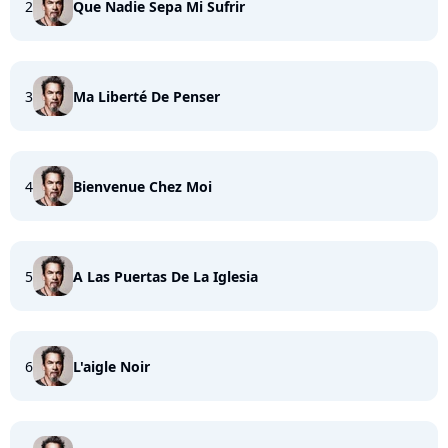
2
Que Nadie Sepa Mi Sufrir
3
Ma Liberté De Penser
4
Bienvenue Chez Moi
5
A Las Puertas De La Iglesia
6
L'aigle Noir