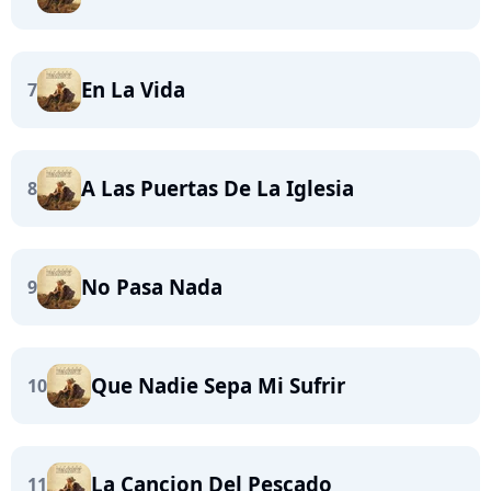
En La Vida
7
A Las Puertas De La Iglesia
8
No Pasa Nada
9
Que Nadie Sepa Mi Sufrir
10
La Cancion Del Pescado
11