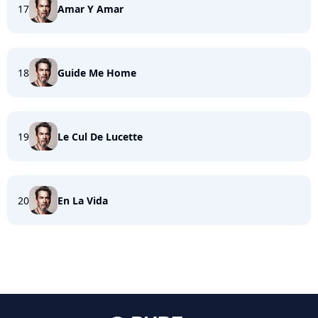
17
Amar Y Amar
18
Guide Me Home
19
Le Cul De Lucette
20
En La Vida