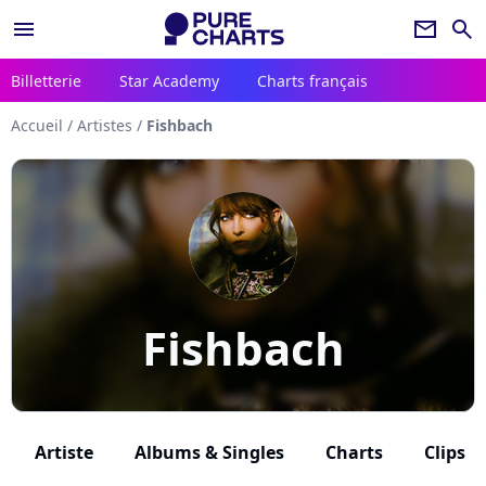
menu
newsletter
search
Billetterie
Star Academy
Charts français
Accueil
/
Artistes
/
Fishbach
Fishbach
Artiste
Albums & Singles
Charts
Clips