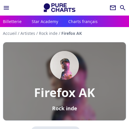
menu
newsletter
search
Billetterie
Star Academy
Charts français
Accueil
/
Artistes
/
Rock inde
/
Firefox AK
Firefox AK
Rock inde