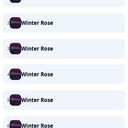
Winter Rose
2
Winter Rose
3
Winter Rose
4
Winter Rose
5
Winter Rose
6