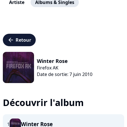
Artiste
Albums & Singles
arrow_left
Retour
Winter Rose
Firefox AK
Date de sortie: 7 juin 2010
Découvrir l'album
Winter Rose
1