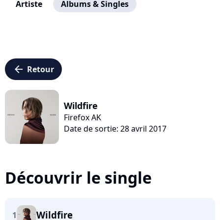
Artiste
Albums & Singles
arrow_left
Retour
Wildfire
Firefox AK
Date de sortie: 28 avril 2017
Découvrir le single
Wildfire
1