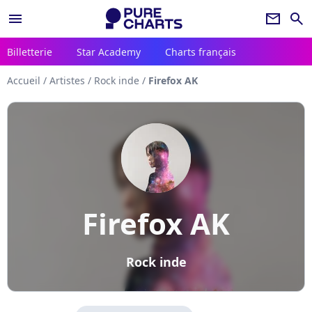
menu
newsletter
search
Billetterie
Star Academy
Charts français
Accueil
/
Artistes
/
Rock inde
/
Firefox AK
Firefox AK
Rock inde