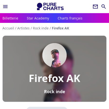
menu
newsletter
search
Billetterie
Star Academy
Charts français
Accueil
/
Artistes
/
Rock inde
/
Firefox AK
Firefox AK
Rock inde