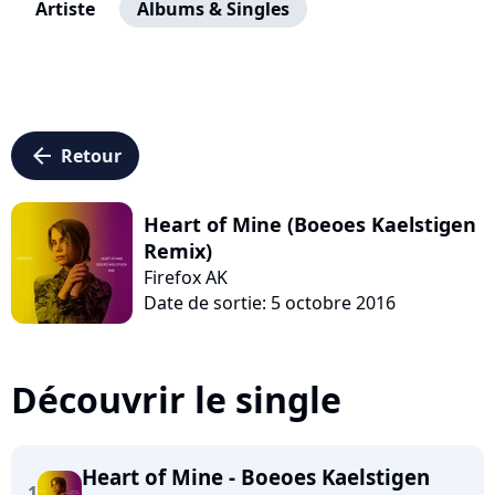
Artiste
Albums & Singles
arrow_left
Retour
Heart of Mine (Boeoes Kaelstigen
Remix)
Firefox AK
Date de sortie: 5 octobre 2016
Découvrir le single
Heart of Mine - Boeoes Kaelstigen
1