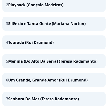
2
Playback (Gonçalo Medeiros)
3
Silêncio e Tanta Gente (Mariana Norton)
4
Tourada (Rui Drumond)
5
Menina (Do Alto Da Serra) (Teresa Radamanto)
6
Um Grande, Grande Amor (Rui Drumond)
7
Senhora Do Mar (Teresa Radamanto)