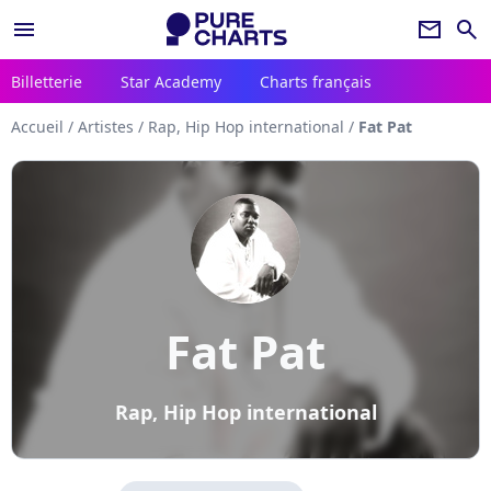
menu
newsletter
search
Billetterie
Star Academy
Charts français
Accueil
/
Artistes
/
Rap, Hip Hop international
/
Fat Pat
Fat Pat
Rap, Hip Hop international