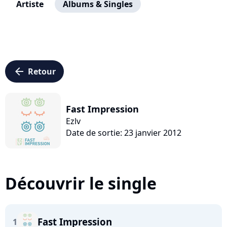
Artiste
Albums & Singles
arrow_left
Retour
Fast Impression
Ezlv
Date de sortie: 23 janvier 2012
Découvrir le single
Fast Impression
1