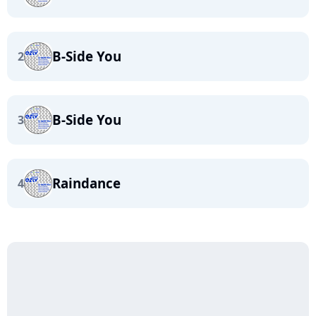
B-Side You
2
B-Side You
3
Raindance
4