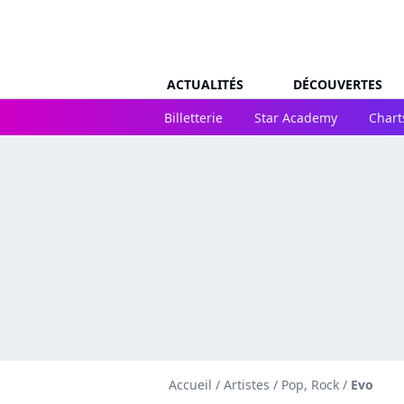
ACTUALITÉS
DÉCOUVERTES
Billetterie
Star Academy
Chart
Accueil
/
Artistes
/
Pop, Rock
/
Evo