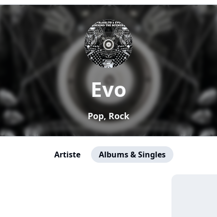
Evo
Pop, Rock
Artiste
Albums & Singles