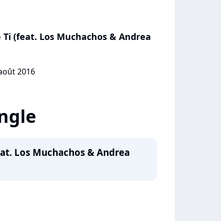
Ti (feat. Los Muchachos & Andrea
 août 2016
ingle
eat. Los Muchachos & Andrea