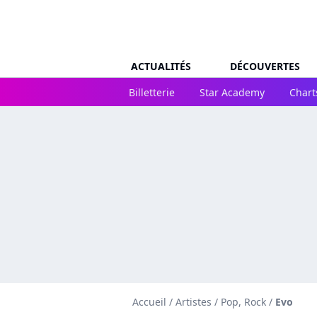
ACTUALITÉS
DÉCOUVERTES
Billetterie
Star Academy
Chart
Accueil
/
Artistes
/
Pop, Rock
/
Evo