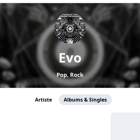
Evo
Pop, Rock
Artiste
Albums & Singles