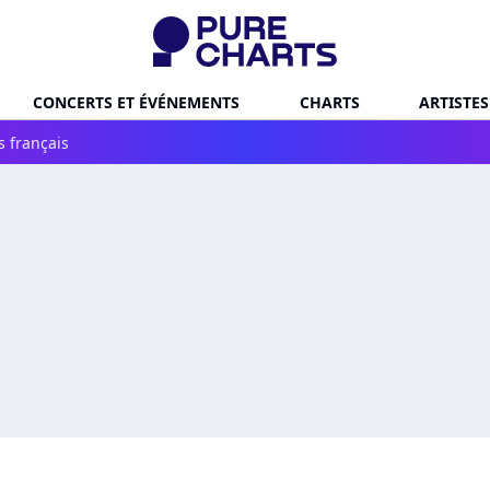
CONCERTS ET ÉVÉNEMENTS
CHARTS
ARTISTES
s français