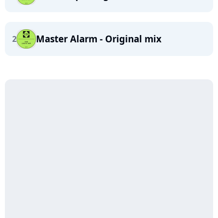
Master Alarm - Original mix
2