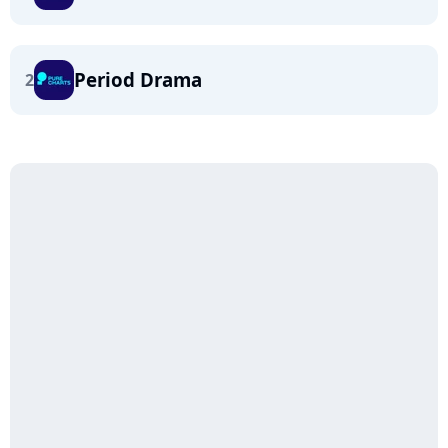
Period Drama
2