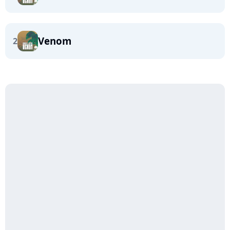
Venom
2