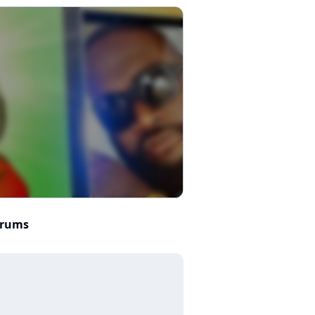
orums