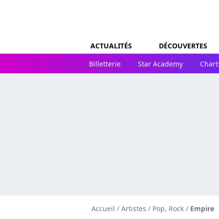
ACTUALITÉS
DÉCOUVERTES
Billetterie
Star Academy
Chart
Accueil
/
Artistes
/
Pop, Rock
/
Empire