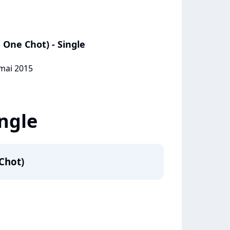
 One Chot) - Single
 mai 2015
ingle
 Chot)