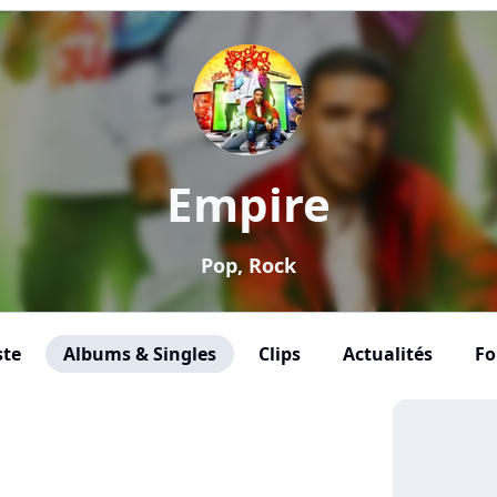
Empire
Pop, Rock
ste
Albums & Singles
Clips
Actualités
F