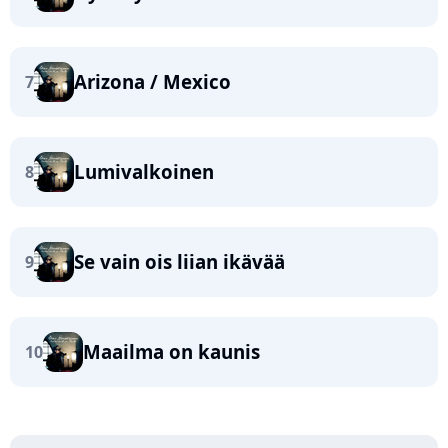
Arizona / Mexico
7
Lumivalkoinen
8
Se vain ois liian ikävää
9
Maailma on kaunis
10