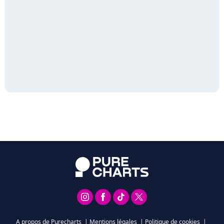
A propos de Purecharts
|
Mentions légales
|
Politique de cookies
|