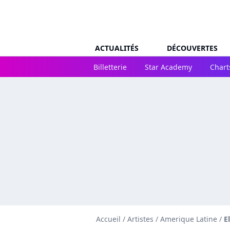
ACTUALITÉS
DÉCOUVERTES
Billetterie
Star Academy
Chart
Accueil
/
Artistes
/
Amerique Latine
/
E