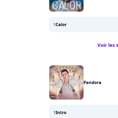
1
Calor
Voir les 
Pandora
1
Intro