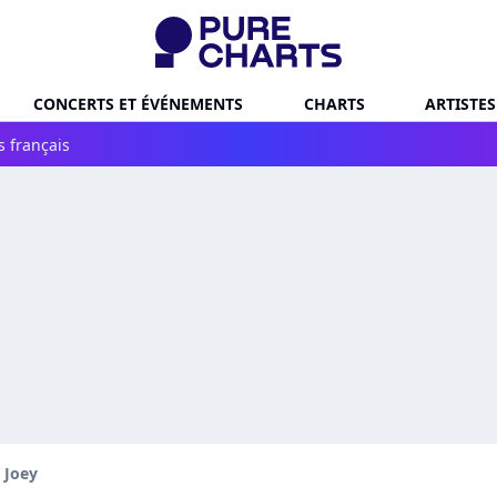
CONCERTS ET ÉVÉNEMENTS
CHARTS
ARTISTES
s français
l Joey