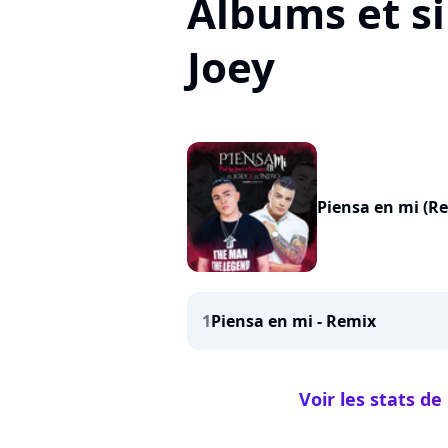
Albums et si
Joey
Piensa en mi (R
1
Piensa en mi - Remix
Voir les stats d