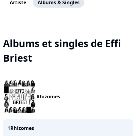
Artiste
Albums & Singles
Albums et singles de Effi
Briest
Rhizomes
1
Rhizomes