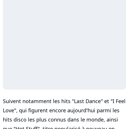
Suivent notamment les hits "Last Dance" et "I Feel
Love", qui figurent encore aujourd'hui parmi les
hits disco les plus connus dans le monde, ainsi
que "Hot Stuff", titre popularisé à nouveau en