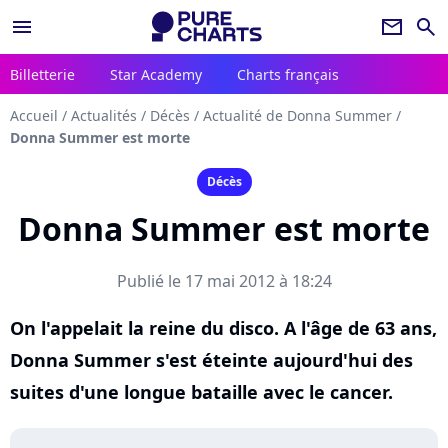
menu
newsletter
search
Billetterie
Star Academy
Charts français
Accueil
/
Actualités
/
Décès
/
Actualité de Donna Summer
/
Donna Summer est morte
Décès
Donna Summer est morte
Publié le 17 mai 2012 à 18:24
On l'appelait la reine du disco. A l'âge de 63 ans,
Donna Summer s'est éteinte aujourd'hui des
suites d'une longue bataille avec le cancer.