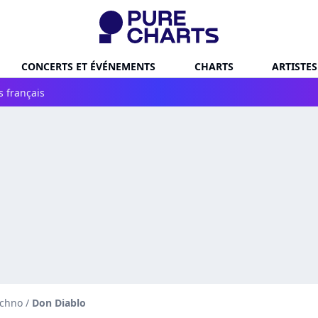
CONCERTS ET ÉVÉNEMENTS
CHARTS
ARTISTES
s français
echno
/
Don Diablo