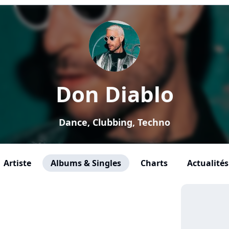
Don Diablo
Dance, Clubbing, Techno
Artiste
Albums & Singles
Charts
Actualités