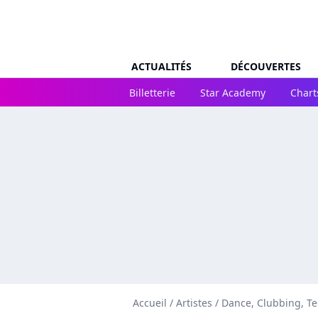
ACTUALITÉS
DÉCOUVERTES
Billetterie
Star Academy
Chart
Accueil
/
Artistes
/
Dance, Clubbing, T